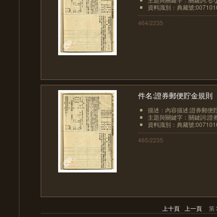
資料識別：典藏號:0071010
464/2235
件名:證券郵便貯金規則
描述：內容描述:證券郵便
主題與關鍵字：關鍵詞:證
資料識別：典藏號:0071010
465/2235
上十頁
上一頁
第 