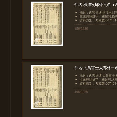
件名:橫澤次郎外六名（
描述：內容描述:橫澤次郎
主題與關鍵字：關鍵詞:橫澤次
資料識別：典藏號:0071010
455/2235
件名:大鳥富士太郎外一
描述：內容描述:大鳥富士太
主題與關鍵字：關鍵詞:大鳥
資料識別：典藏號:0071010
456/2235