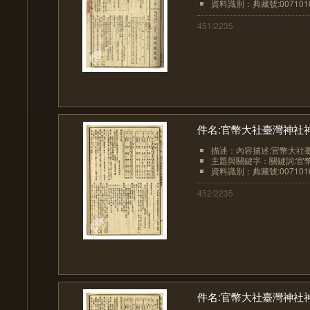
資料識別：典藏號:0071010
451/2235
件名:官幣大社臺灣神社
描述：內容描述:官幣大社臺
主題與關鍵字：關鍵詞:官
資料識別：典藏號:0071010
452/2235
件名:官幣大社臺灣神社