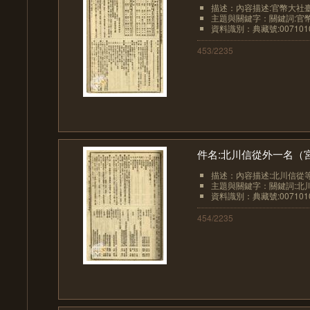
描述：內容描述:官幣大社臺
主題與關鍵字：關鍵詞:官
資料識別：典藏號:0071010
453/2235
件名:北川信從外一名（
描述：內容描述:北川信從
主題與關鍵字：關鍵詞:北川信
資料識別：典藏號:0071010
454/2235