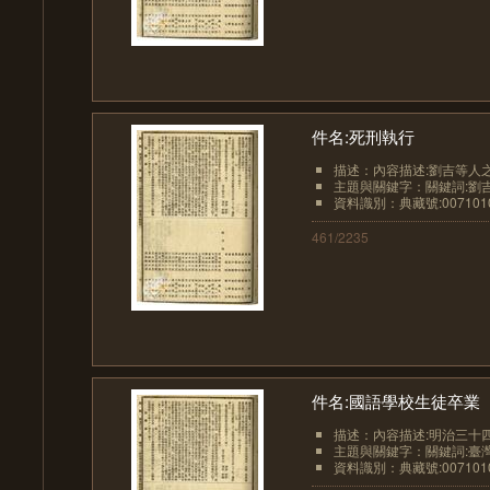
件名:死刑執行
描述：內容描述:劉吉等人
主題與關鍵字：關鍵詞:劉吉;陳
資料識別：典藏號:0071010
461/2235
件名:國語學校生徒卒業
描述：內容描述:明治三十四
主題與關鍵字：關鍵詞:臺灣
資料識別：典藏號:0071010