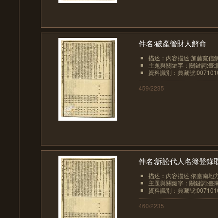
件名:破產管財人解命
描述：內容描述:加藤寬信解
主題與關鍵字：關鍵詞:臺北
資料識別：典藏號:0071010
459/2235
件名:訴訟代人名簿登錄
描述：內容描述:依臺南地方
主題與關鍵字：關鍵詞:臺南
資料識別：典藏號:0071010
460/2235