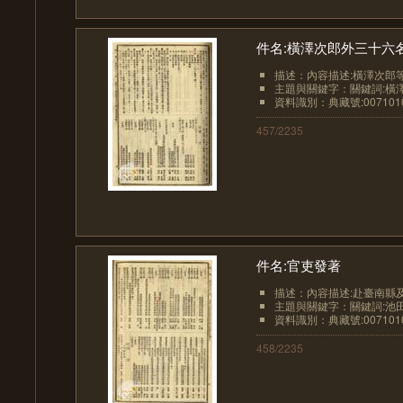
件名:橫澤次郎外三十六
描述：內容描述:橫澤次郎等
主題與關鍵字：關鍵詞:橫澤次
資料識別：典藏號:0071010
457/2235
件名:官吏發著
描述：內容描述:赴臺南縣及
主題與關鍵字：關鍵詞:池田泰
資料識別：典藏號:0071010
458/2235