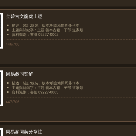
金碧古文龍虎上經
描述：裝訂:線裝、版本:明嘉靖間周藩刊本
主題與關鍵字：主題:善本古籍、子部-道家類
資料識別：書號:09227-0002
446/706
周易參同契解
描述：裝訂:線裝、版本:明嘉靖間周藩刊本
主題與關鍵字：主題:善本古籍、子部-道家類
資料識別：書號:09227-0003
447/706
周易參同契分章註