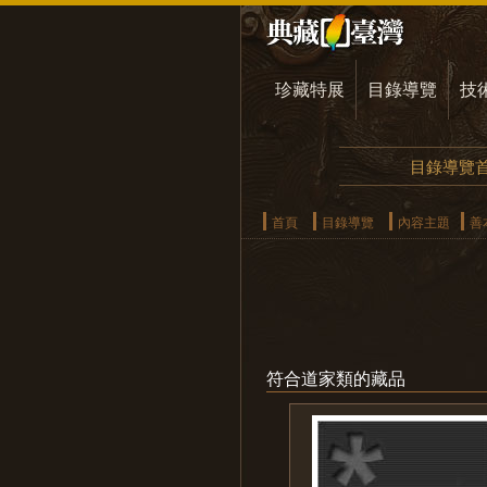
珍藏特展
目錄導覽
技
目錄導覽
首頁
目錄導覽
內容主題
善
符合道家類的藏品