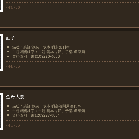
443/706
莊子
描述：裝訂:線裝、版本:明末葉刊本
主題與關鍵字：主題:善本古籍、子部-道家類
資料識別：書號:09226-0003
444/706
金丹大要
描述：裝訂:線裝、版本:明嘉靖間周藩刊本
主題與關鍵字：主題:善本古籍、子部-道家類
資料識別：書號:09227-0001
445/706