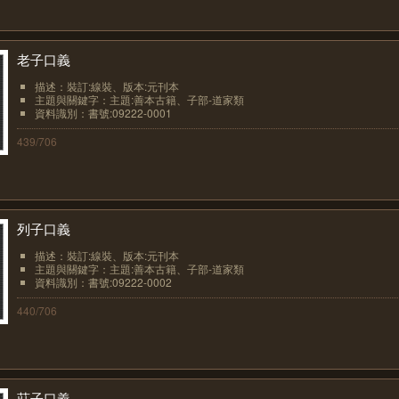
老子口義
描述：裝訂:線裝、版本:元刊本
主題與關鍵字：主題:善本古籍、子部-道家類
資料識別：書號:09222-0001
439/706
列子口義
描述：裝訂:線裝、版本:元刊本
主題與關鍵字：主題:善本古籍、子部-道家類
資料識別：書號:09222-0002
440/706
莊子口義