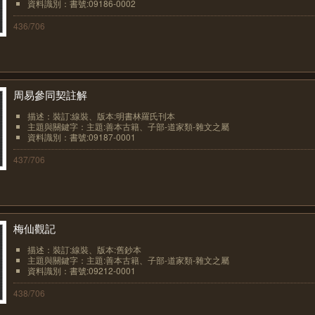
資料識別：書號:09186-0002
436/706
周易參同契註解
描述：裝訂:線裝、版本:明書林羅氏刊本
主題與關鍵字：主題:善本古籍、子部-道家類-雜文之屬
資料識別：書號:09187-0001
437/706
梅仙觀記
描述：裝訂:線裝、版本:舊鈔本
主題與關鍵字：主題:善本古籍、子部-道家類-雜文之屬
資料識別：書號:09212-0001
438/706