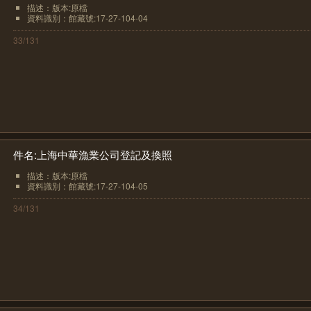
描述：版本:原檔
資料識別：館藏號:17-27-104-04
33/131
件名:上海中華漁業公司登記及換照
描述：版本:原檔
資料識別：館藏號:17-27-104-05
34/131