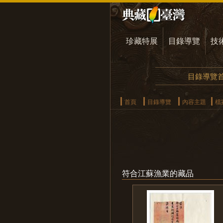
珍藏特展
目錄導覽
技
目錄導覽
首頁
目錄導覽
內容主題
檔
符合江蘇漁業的藏品