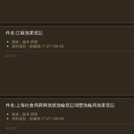
件名:江蘇漁業登記
描述：版本:原檔
資料識別：館藏號:17-27-108-02
43/131
件名:上海社會局舜興漁號漁輪登記鴻豐漁輪局漁業登記
描述：版本:原檔
資料識別：館藏號:17-27-108-03
44/131