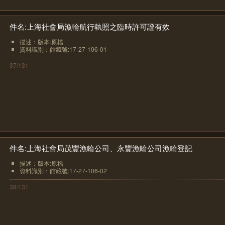
件名:上海社會局漁輪航行執照之臨時許可證有效
描述：版本:原檔
資料識別：館藏號:17-27-106-01
37/131
件名:上海社會局茂豐漁輪公司、永豐漁輪公司漁輪登記
描述：版本:原檔
資料識別：館藏號:17-27-106-02
38/131