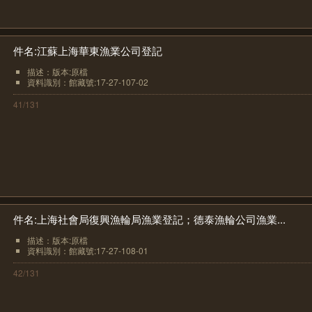
件名:江蘇上海華東漁業公司登記
描述：版本:原檔
資料識別：館藏號:17-27-107-02
41/131
件名:上海社會局復興漁輪局漁業登記；德泰漁輪公司漁業...
描述：版本:原檔
資料識別：館藏號:17-27-108-01
42/131