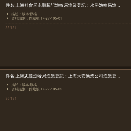
件名:上海社會局永順勝記漁輪局漁業登記；永勝漁輪局漁...
描述：版本:原檔
資料識別：館藏號:17-27-105-01
35/131
件名:上海志達漁輪局漁業登記；上海大安漁業公司漁業登...
描述：版本:原檔
資料識別：館藏號:17-27-105-02
36/131