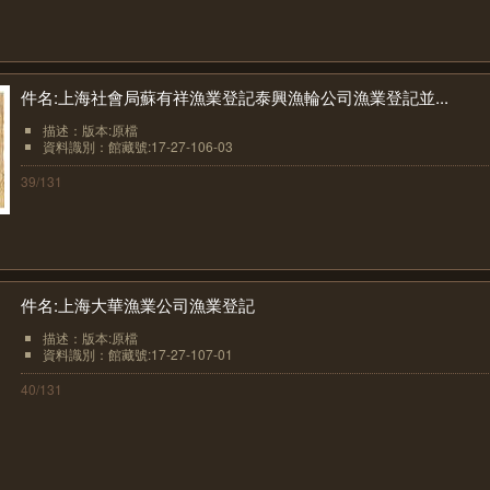
件名:上海社會局蘇有祥漁業登記泰興漁輪公司漁業登記並...
描述：版本:原檔
資料識別：館藏號:17-27-106-03
39/131
件名:上海大華漁業公司漁業登記
描述：版本:原檔
資料識別：館藏號:17-27-107-01
40/131