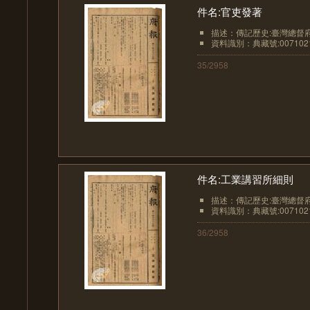
件名:官吏發著
描述：傳記歷史:臺灣總督
資料識別：典藏號:0071021
35/2958
件名:工業講習所細則
描述：傳記歷史:臺灣總督
資料識別：典藏號:0071021
36/2958