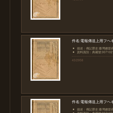
件名:電報傳送上用フヘ
描述：傳記歷史:臺灣總督
資料識別：典藏號:0071021
43/2958
件名:電報傳送上用フヘ
描述：傳記歷史:臺灣總督
資料識別：典藏號:0071021