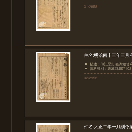
31/2958
件名:明治四十三年三月府
描述：傳記歷史:臺灣總督
資料識別：典藏號:0071021
32/2958
件名:大正二年一月訓令第