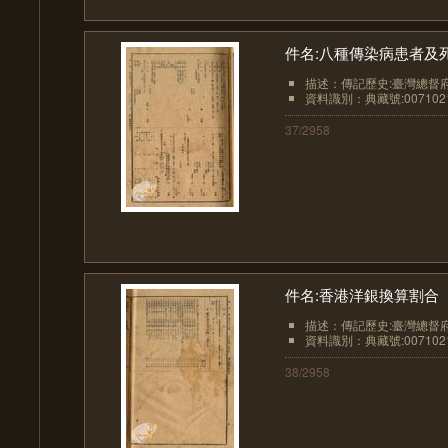
件名:八種傳染病患者及
描述：傳記歷史:臺灣總督
資料識別：典藏號:0071021
37/2958
件名:香港洋銀換算割合
描述：傳記歷史:臺灣總督
資料識別：典藏號:0071021
38/2958