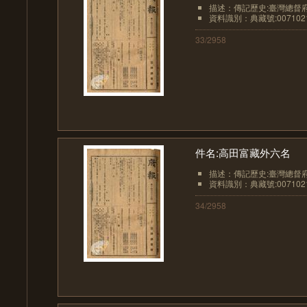
描述：傳記歷史:臺灣總督
資料識別：典藏號:0071021
33/2958
件名:高田富藏外六名
描述：傳記歷史:臺灣總督
資料識別：典藏號:0071021
34/2958