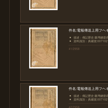
件名:電報傳送上用フヘ
描述：傳記歷史:臺灣總督
資料識別：典藏號:0071021
41/2958
件名:電報傳送上用フヘ
描述：傳記歷史:臺灣總督
資料識別：典藏號:0071021
42/2958