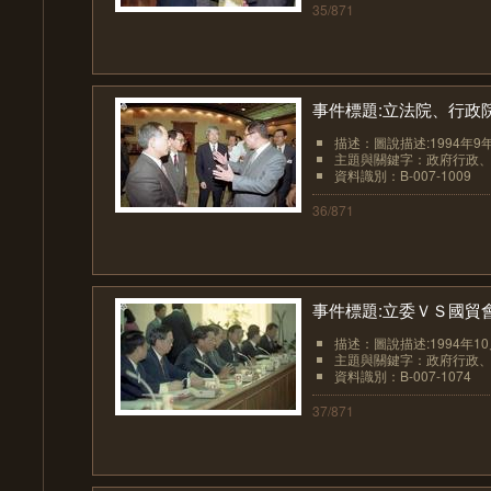
35/871
事件標題:立法院、行政
描述：圖說描述:1994年
主題與關鍵字：政府行政
資料識別：B-007-1009
36/871
事件標題:立委ＶＳ國貿
描述：圖說描述:1994年1
主題與關鍵字：政府行政
資料識別：B-007-1074
37/871