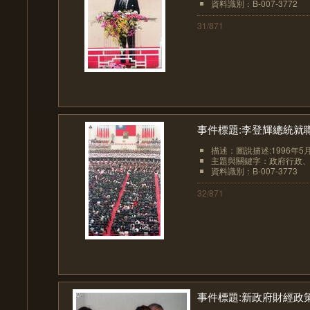
資料識別：B-007-3772
31/871
事件標題:李登輝總統就
描述：圖說描述:1996年5
主題與關鍵字：政府行政
資料識別：B-007-3773
32/871
事件標題:新政府財經政