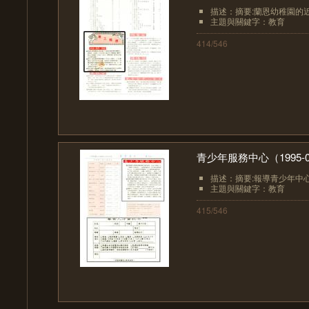
描述：摘要:蘭恩幼稚園的
主題與關鍵字：教育
414/546
青少年服務中心（1995-0
描述：摘要:報導青少年中
主題與關鍵字：教育
415/546