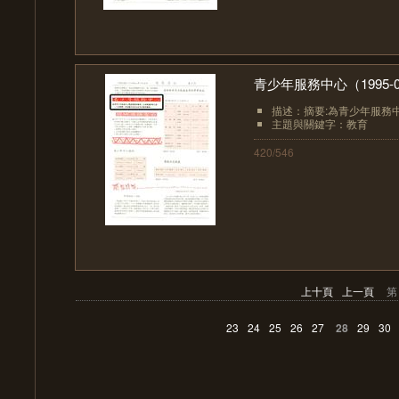
青少年服務中心（1995-0
描述：摘要:為青少年服務
主題與關鍵字：教育
420/546
上十頁
上一頁
第
23
24
25
26
27
28
29
30