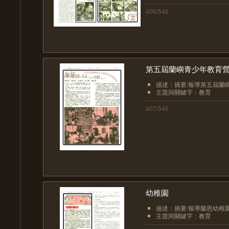
406/546
第五屆蘭嶼青少年教育
描述：摘要:報導第五屆蘭嶼
主題與關鍵字：教育
407/546
幼稚園
描述：摘要:報導蘭恩幼稚
主題與關鍵字：教育