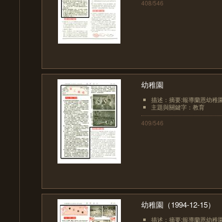
408/546
幼稚園
描述：摘要:報導蘭恩幼稚園
主題與關鍵字：教育
409/546
幼稚園（1994-12-15）
描述：摘要:報導蘭恩幼稚園