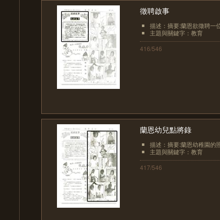
徵聘啟事
描述：摘要:蘭恩欲徵聘一
主題與關鍵字：教育
416/546
蘭恩幼兒點將錄
描述：摘要:蘭恩幼稚園的
主題與關鍵字：教育
417/546