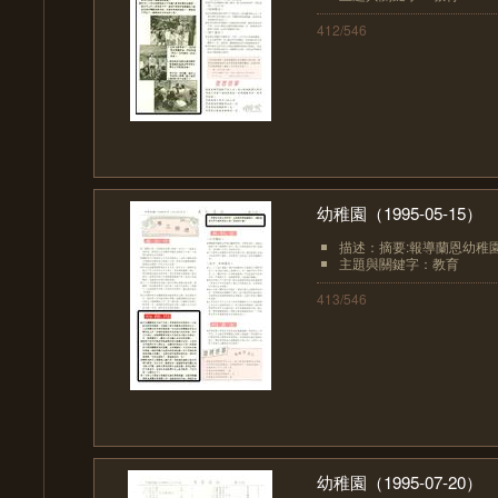
412/546
幼稚園（1995-05-15）
描述：摘要:報導蘭恩幼稚
主題與關鍵字：教育
413/546
幼稚園（1995-07-20）