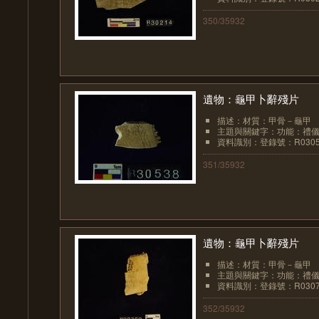
350/35932
遺物：龜甲卜辭殘片
描述：材質：甲骨－龜甲
主題與關鍵字：功能：禮儀
資料識別：登錄號：R0305
351/35932
遺物：龜甲卜辭殘片
描述：材質：甲骨－龜甲
主題與關鍵字：功能：禮儀
資料識別：登錄號：R0307
352/35932