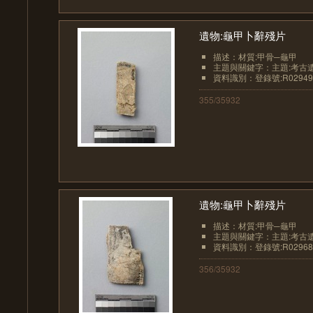
遺物:龜甲卜辭殘片
描述：材質:甲骨─龜甲
主題與關鍵字：主題:考古
資料識別：登錄號:R02949
355/35932
遺物:龜甲卜辭殘片
描述：材質:甲骨─龜甲
主題與關鍵字：主題:考古
資料識別：登錄號:R02968
356/35932