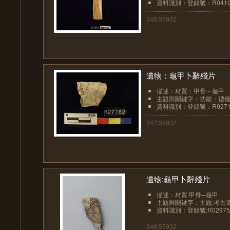
資料識別：登錄號：R0410
346/35932
遺物：龜甲卜辭殘片
描述：材質：甲骨－龜甲
主題與關鍵字：功能：禮儀
資料識別：登錄號：R0271
347/35932
遺物:龜甲卜辭殘片
描述：材質:甲骨─龜甲
主題與關鍵字：主題:考古
資料識別：登錄號:R02975
348/35932