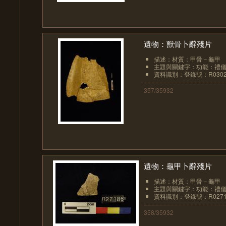
遺物：獸骨卜辭殘片
描述：材質：甲骨－龜甲
主題與關鍵字：功能：禮儀
資料識別：登錄號：R0302
357/35932
遺物：龜甲卜辭殘片
描述：材質：甲骨－龜甲
主題與關鍵字：功能：禮儀
資料識別：登錄號：R0271
358/35932