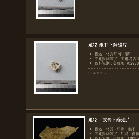
遺物:龜甲卜辭殘片
描述：材質:甲骨─龜甲
主題與關鍵字：主題:考古
資料識別：登錄號:R02978
349/35932
遺物：獸骨卜辭殘片
描述：材質：甲骨－龜甲
主題與關鍵字：功能：禮儀
資料識別：登錄號：R0302