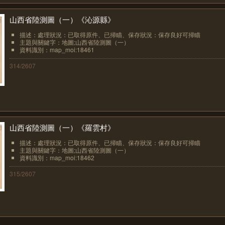
山西省陸測圖（一）《沁源縣》
描述：處理狀況：已取得原件、已掃瞄、保存狀況：保存良好可掃瞄
主題與關鍵字：地圖;山西省陸測圖（一）
資料識別：map_moi:18461
314/2607
山西省陸測圖（一）《羅雲村》
描述：處理狀況：已取得原件、已掃瞄、保存狀況：保存良好可掃瞄
主題與關鍵字：地圖;山西省陸測圖（一）
資料識別：map_moi:18462
315/2607