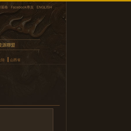
部落格
Facebook專頁
ENGLISH
資源聯盟
大陸
山西省