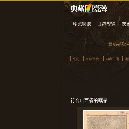
珍藏特展
目錄導覽
技
目錄導覽
首頁
目錄導覽
內容主題
地
符合山西省的藏品