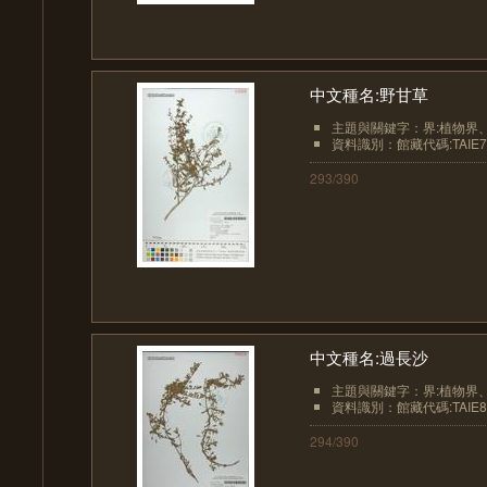
中文種名:野甘草
主題與關鍵字：界:植物界、界
資料識別：館藏代碼:TAIE7
293/390
中文種名:過長沙
主題與關鍵字：界:植物界、界
資料識別：館藏代碼:TAIE8
294/390