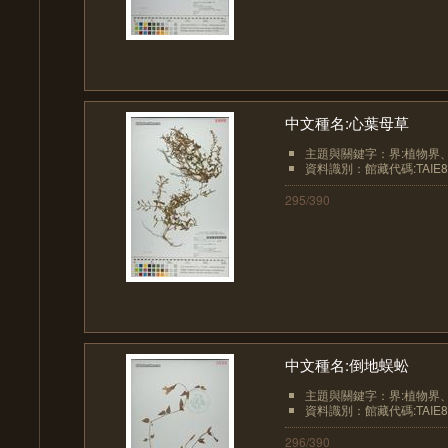
中文種名:心葉母草
主題與關鍵字：界:植物界、界
資料識別：館藏代碼:TAIE8
295/390
中文種名:倒地蜈蚣
主題與關鍵字：界:植物界、界
資料識別：館藏代碼:TAIE8
296/390