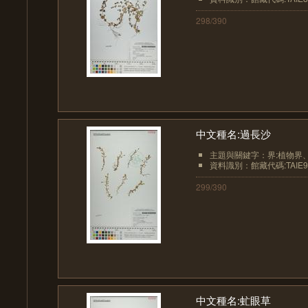
298/390
中文種名:過長沙
主題與關鍵字：界:植物界、界
資料識別：館藏代碼:TAIE9
299/390
中文種名:虻眼草