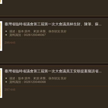
臺灣省臨時省議會第三屆第一次大會議員林生財、陳筆、蘇...
描述：版本:原件、來源:承襲、保存狀況:良好
資料識別：0026120046067
296/446
臺灣省臨時省議會第三屆第一次大會議員王安順提案擬請省...
描述：版本:原件、來源:承襲、保存狀況:良好
資料識別：0026120046068
297/446