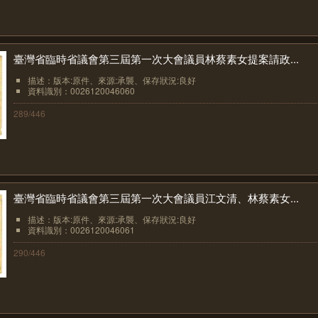
臺灣省臨時省議會第三屆第一次大會議員林蔡素女提案請政...
描述：版本:原件、來源:承襲、保存狀況:良好
資料識別：0026120046060
289/446
臺灣省臨時省議會第三屆第一次大會議員江文清、林蔡素女...
描述：版本:原件、來源:承襲、保存狀況:良好
資料識別：0026120046061
290/446