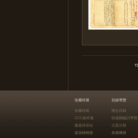
1
珍藏特展
目錄導覽
珍藏特展
聯合目錄
CCC創作集
快速關鍵詞導覽
建築排排站
主題分類
建築轉轉樂
典藏機構