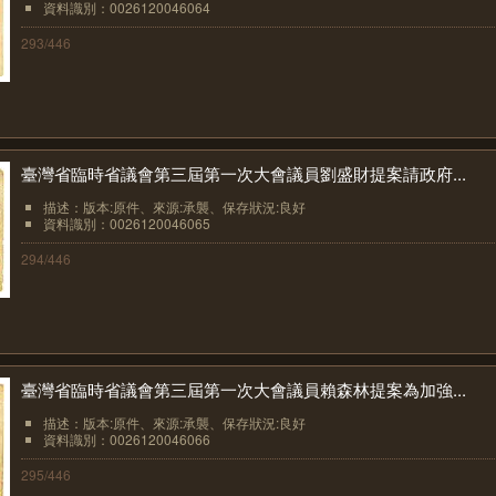
資料識別：0026120046064
293/446
臺灣省臨時省議會第三屆第一次大會議員劉盛財提案請政府...
描述：版本:原件、來源:承襲、保存狀況:良好
資料識別：0026120046065
294/446
臺灣省臨時省議會第三屆第一次大會議員賴森林提案為加強...
描述：版本:原件、來源:承襲、保存狀況:良好
資料識別：0026120046066
295/446