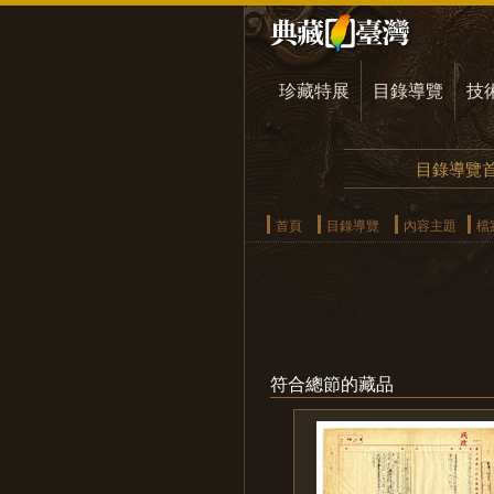
珍藏特展
目錄導覽
技
目錄導覽
首頁
目錄導覽
內容主題
檔
符合總節的藏品