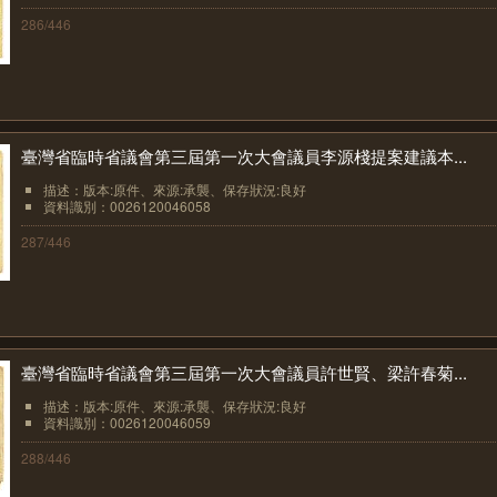
286/446
臺灣省臨時省議會第三屆第一次大會議員李源棧提案建議本...
描述：版本:原件、來源:承襲、保存狀況:良好
資料識別：0026120046058
287/446
臺灣省臨時省議會第三屆第一次大會議員許世賢、梁許春菊...
描述：版本:原件、來源:承襲、保存狀況:良好
資料識別：0026120046059
288/446