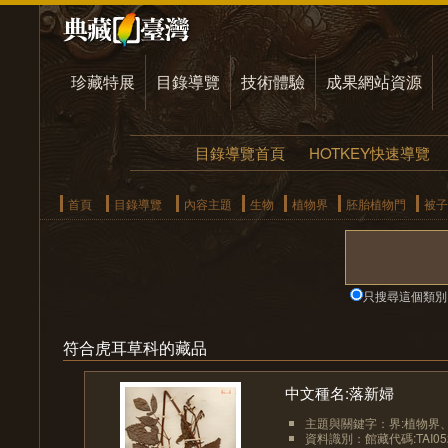
珍藏特展
目錄導覽
技術體驗
成果網站資源
目錄導覽首頁
HOTKEY快速導覽
首頁
目錄導覽
內容主題
生物
植物界
胚胎植物門
被子
只搜尋這個類別
符合虎耳草科的藏品
中文種名:落新婦
主題與關鍵字：界:植物界、界
資料識別：館藏代碼:TAI05