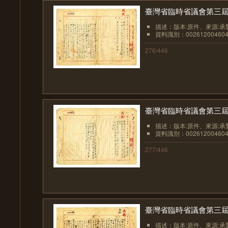
臺灣省臨時省議會第三屆
描述：版本:原件、來源:承
資料識別：002612004604
276/446
臺灣省臨時省議會第三屆
描述：版本:原件、來源:承
資料識別：002612004604
277/446
臺灣省臨時省議會第三屆
描述：版本:原件、來源:承