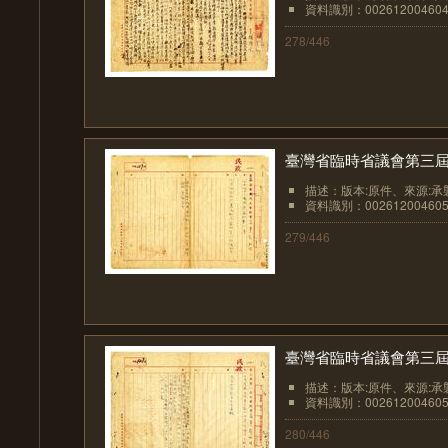
資料識別：002612004604
278/446
臺灣省臨時省議會第三屆
描述：版本:原件、來源:承
資料識別：002612004605
279/446
臺灣省臨時省議會第三屆
描述：版本:原件、來源:承
資料識別：002612004605
280/446