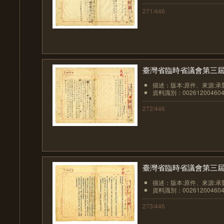
271/446
臺灣省臨時省議會第三屆
描述：版本:原件、來源:承襲
資料識別：002612004604
272/446
臺灣省臨時省議會第三屆
描述：版本:原件、來源:承
資料識別：002612004604
273/446