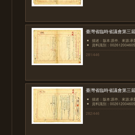
臺灣省臨時省議會第三屆
描述：版本:原件、來源:承
資料識別：002612004605
281/446
臺灣省臨時省議會第三屆
描述：版本:原件、來源:承
資料識別：002612004605
282/446