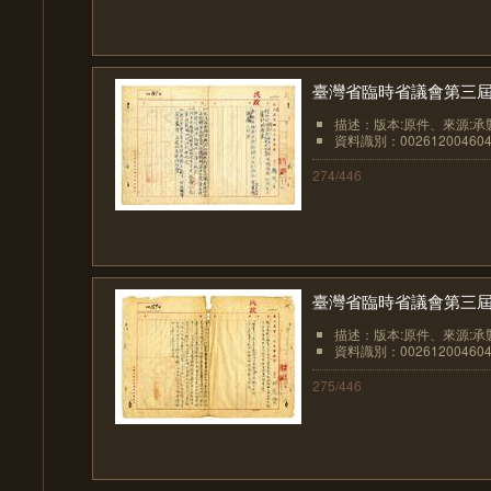
臺灣省臨時省議會第三屆
描述：版本:原件、來源:承
資料識別：002612004604
274/446
臺灣省臨時省議會第三屆
描述：版本:原件、來源:承襲
資料識別：002612004604
275/446