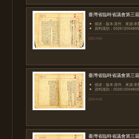
臺灣省臨時省議會第三屆
描述：版本:原件、來源:承
資料識別：002612004605
283/446
臺灣省臨時省議會第三屆
描述：版本:原件、來源:承
資料識別：002612004605
284/446
臺灣省臨時省議會第三屆