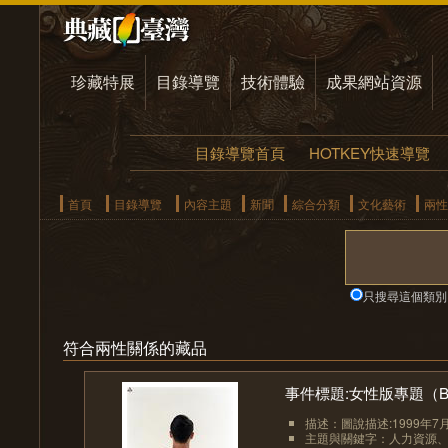
珍藏特展
目錄導覽
技術體驗
成果網站資源
目錄導覽首頁
HOTKEY快速導覽
首頁
目錄導覽
內容主題
新聞
綜合分類
文化藝術
兩性
只搜尋這個類別
符合兩性關係的藏品
事件標題:女性版專題（B-0
描述：圖說描述:1999年7
主題與關鍵字：人力資源