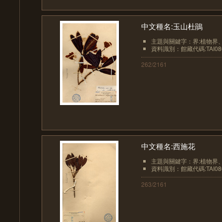
中文種名:玉山杜鵑
主題與關鍵字：界:植物界、界
資料識別：館藏代碼:TAI08
262/2161
中文種名:西施花
主題與關鍵字：界:植物界、界
資料識別：館藏代碼:TAI08
263/2161