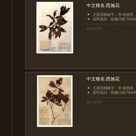
中文種名:西施花
主題與關鍵字：界:植物界、界
資料識別：館藏代碼:TAI08
260/2161
中文種名:西施花
主題與關鍵字：界:植物界、界
資料識別：館藏代碼:TAI08
261/2161