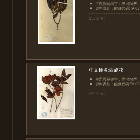
主題與關鍵字：界:植物界、界
資料識別：館藏代碼:TAI08
258/2161
中文種名:西施花
主題與關鍵字：界:植物界、界
資料識別：館藏代碼:TAI08
259/2161