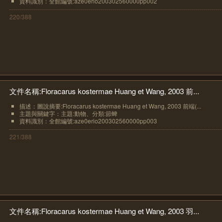
資料識別：全館編號:aze0erio200302560000pp002
220/388
文件名稱:Floracarus kostermae Huang et Wang, 2003 前...
描述：圖說摘要:Floracarus kostermae Huang et Wang, 2003 前端(...
主題與關鍵字：主題:動物、分類:節蜱
資料識別：全館編號:aze0erio200302560000pp003
221/388
文件名稱:Floracarus kostermae Huang et Wang, 2003 羽...