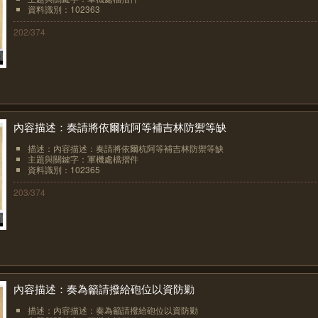
資料識別：102363
202/374
內容描述：奏請將依爾杭阿等補吉林防禦等缺
描述：內容描述：奏請將依爾杭阿等補吉林防禦等缺
主題與關鍵字：軍機處檔摺件
資料識別：102365
203/374
內容描述：奏為籲請撥給砲位以資防勦
描述：內容描述：奏為籲請撥給砲位以資防勦