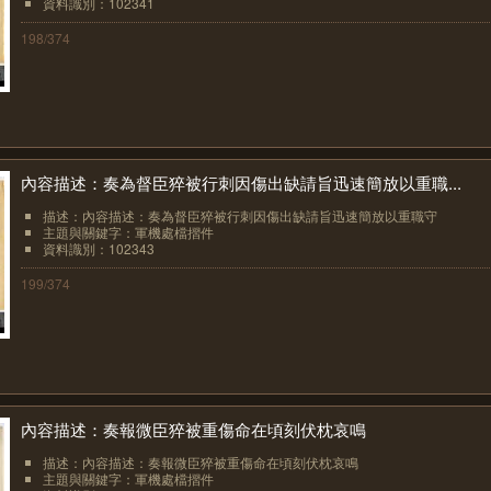
資料識別：102341
198/374
內容描述：奏為督臣猝被行刺因傷出缺請旨迅速簡放以重職...
描述：內容描述：奏為督臣猝被行刺因傷出缺請旨迅速簡放以重職守
主題與關鍵字：軍機處檔摺件
資料識別：102343
199/374
內容描述：奏報微臣猝被重傷命在頃刻伏枕哀鳴
描述：內容描述：奏報微臣猝被重傷命在頃刻伏枕哀鳴
主題與關鍵字：軍機處檔摺件