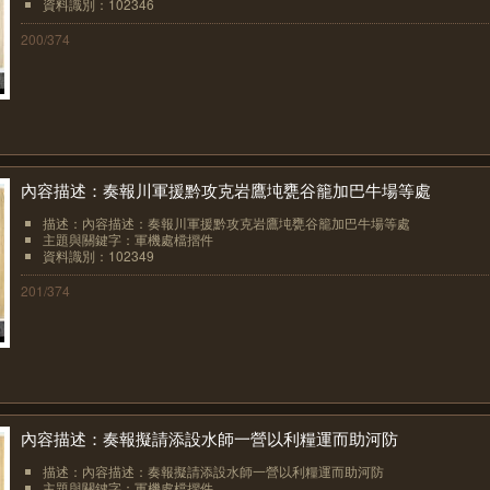
資料識別：102346
200/374
內容描述：奏報川軍援黔攻克岩鷹坉甕谷籠加巴牛場等處
描述：內容描述：奏報川軍援黔攻克岩鷹坉甕谷籠加巴牛場等處
主題與關鍵字：軍機處檔摺件
資料識別：102349
201/374
內容描述：奏報擬請添設水師一營以利糧運而助河防
描述：內容描述：奏報擬請添設水師一營以利糧運而助河防
主題與關鍵字：軍機處檔摺件