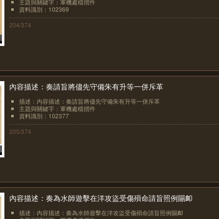
主題與關鍵字：軍機處檔摺件
資料識別：102369
204/374
內容描述：奏請旨將儘先守備朱有升等一併斥革
描述：內容描述：奏請旨將儘先守備朱有升等一併斥革
主題與關鍵字：軍機處檔摺件
資料識別：102377
205/374
內容描述：奏為水師遊擊在洋攻盜受傷殞命請旨照例賜卹
描述：內容描述：奏為水師遊擊在洋攻盜受傷殞命請旨照例賜卹