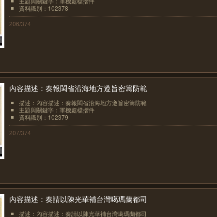
主題與關鍵字：軍機處檔摺件
資料識別：102378
206/374
內容描述：奏報閩省沿海地方遵旨密籌防範
描述：內容描述：奏報閩省沿海地方遵旨密籌防範
主題與關鍵字：軍機處檔摺件
資料識別：102379
207/374
內容描述：奏請以陳光華補台灣噶瑪蘭都司
描述：內容描述：奏請以陳光華補台灣噶瑪蘭都司