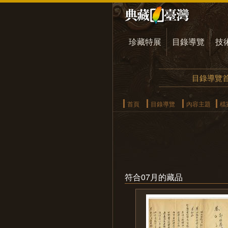
珍藏特展
目錄導覽
技
目錄導覽
首頁
目錄導覽
內容主題
檔
符合07月的藏品