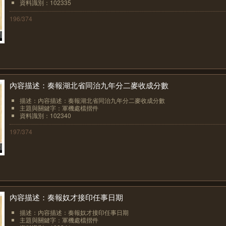
資料識別：102335
196/374
內容描述：奏報湖北省同治九年分二麥收成分數
描述：內容描述：奏報湖北省同治九年分二麥收成分數
主題與關鍵字：軍機處檔摺件
資料識別：102340
197/374
內容描述：奏報奴才接印任事日期
描述：內容描述：奏報奴才接印任事日期
主題與關鍵字：軍機處檔摺件