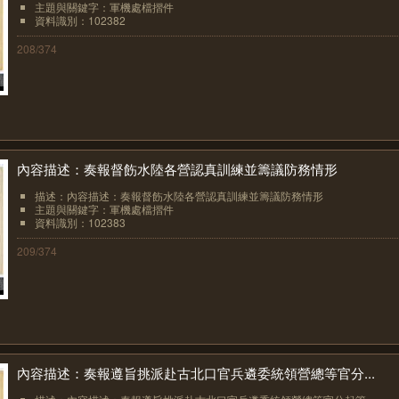
主題與關鍵字：軍機處檔摺件
資料識別：102382
208/374
內容描述：奏報督飭水陸各營認真訓練並籌議防務情形
描述：內容描述：奏報督飭水陸各營認真訓練並籌議防務情形
主題與關鍵字：軍機處檔摺件
資料識別：102383
209/374
內容描述：奏報遵旨挑派赴古北口官兵遴委統領營總等官分...