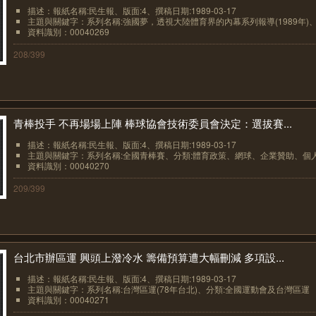
描述：報紙名稱:民生報、版面:4、撰稿日期:1989-03-17
主題與關鍵字：系列名稱:強國夢，透視大陸體育界的內幕系列報導(1989年)、.
資料識別：00040269
208/399
青棒投手 不再場場上陣 棒球協會技術委員會決定：選拔賽...
描述：報紙名稱:民生報、版面:4、撰稿日期:1989-03-17
主題與關鍵字：系列名稱:全國青棒賽、分類:體育政策、網球、企業贊助、個人.
資料識別：00040270
209/399
台北市辦區運 興頭上潑冷水 籌備預算遭大幅刪減 多項設...
描述：報紙名稱:民生報、版面:4、撰稿日期:1989-03-17
主題與關鍵字：系列名稱:台灣區運(78年台北)、分類:全國運動會及台灣區運
資料識別：00040271