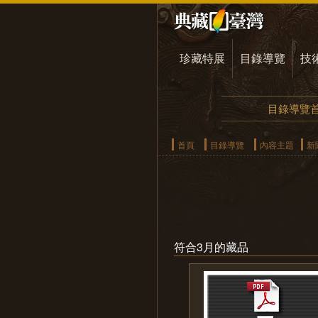
珍藏特展
目錄導覽
技
目錄導覽
首頁
目錄導覽
內容主題
新
符合3月的藏品