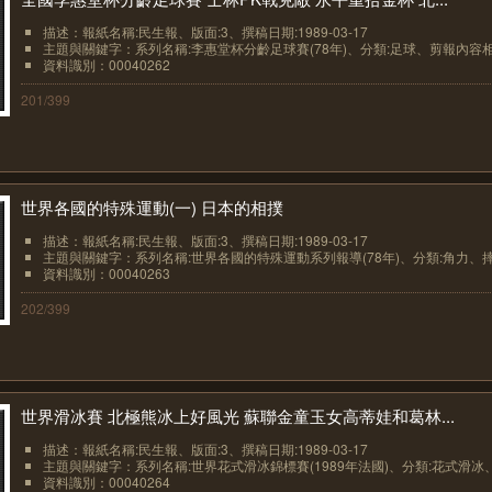
描述：報紙名稱:民生報、版面:3、撰稿日期:1989-03-17
主題與關鍵字：系列名稱:李惠堂杯分齡足球賽(78年)、分類:足球、剪報內容相.
資料識別：00040262
201/399
世界各國的特殊運動(一) 日本的相撲
描述：報紙名稱:民生報、版面:3、撰稿日期:1989-03-17
主題與關鍵字：系列名稱:世界各國的特殊運動系列報導(78年)、分類:角力、摔.
資料識別：00040263
202/399
世界滑冰賽 北極熊冰上好風光 蘇聯金童玉女高蒂娃和葛林...
描述：報紙名稱:民生報、版面:3、撰稿日期:1989-03-17
主題與關鍵字：系列名稱:世界花式滑冰錦標賽(1989年法國)、分類:花式滑冰、.
資料識別：00040264