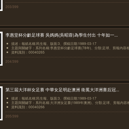
203/399
李惠堂杯分齡足球賽 吳媽媽(吳昭蓉)為學生付出 十年如一...
描述：報紙名稱:民生報、版面:3、撰稿日期:1989-03-17
主題與關鍵字：系列名稱:李惠堂杯分齡足球賽(78年)、分類:足球、剪報內容相.
資料識別：00040265
204/399
第三屆大洋杯女足賽 中華女足明赴澳洲 衛冕大洋洲賽后冠...
描述：報紙名稱:民生報、版面:3、撰稿日期:1989-03-17
主題與關鍵字：系列名稱:大洋洲女足賽(1989年澳洲)、分類:足球、剪報內容相.
資料識別：00040266
205/399