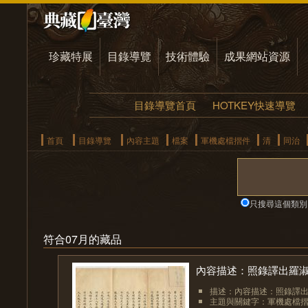
珍藏特展
目錄導覽
技術體驗
成果網站資源
目錄導覽首頁
HOTKEY快速導覽
首頁
目錄導覽
內容主題
檔案
軍機處檔摺件
清
同治
只搜尋這個類別
符合07月的藏品
內容描述：照錄譯出羅
描述：內容描述：照錄譯
主題與關鍵字：軍機處檔