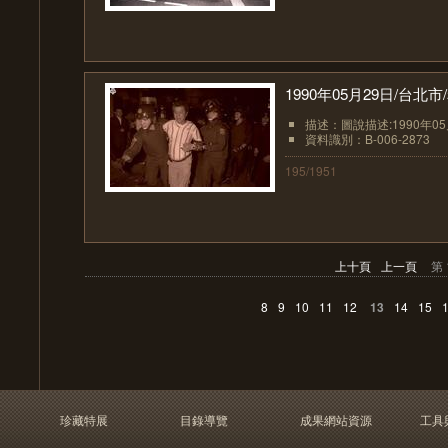
1990年05月29日/台
描述：圖說描述:1990年0
資料識別：B-006-2873
195/1951
上十頁
上一頁
第 
8
9
10
11
12
13
14
15
珍藏特展
目錄導覽
成果網站資源
工具