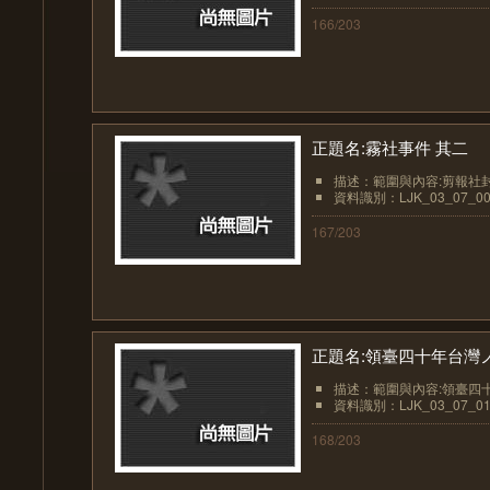
166/203
正題名:霧社事件 其二
描述：範圍與內容:剪報社封
資料識別：LJK_03_07_00
167/203
正題名:領臺四十年台灣
描述：範圍與內容:領臺四十
資料識別：LJK_03_07_01
168/203