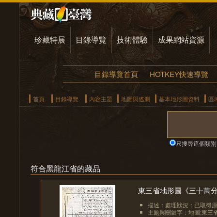
珍藏特展
目錄導覽
技術體驗
成果網站資源
目錄導覽首頁
HOTKEY快速導覽
首頁
目錄導覽
內容主題
地圖與遙測
基本地形圖資料
區
只搜尋這個類別
符合黑龍江省的藏品
東三省地形圖《三十萬分
描述：處理狀況：已取得
主題與關鍵字：地圖;東三