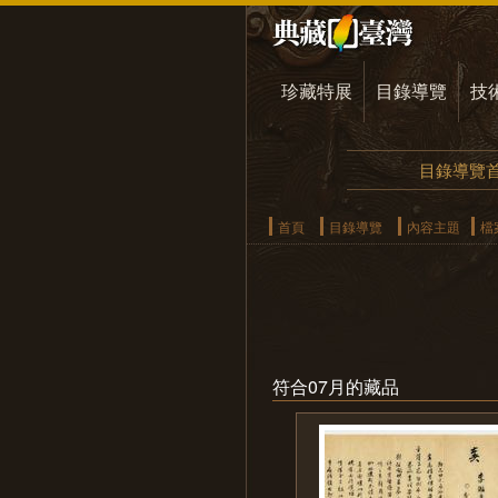
珍藏特展
目錄導覽
技
目錄導覽
首頁
目錄導覽
內容主題
檔
符合07月的藏品