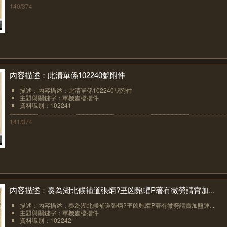
140/374
內容描述：此清單係102240號附件
描述：內容描述：此清單係102240號附件
主題與關鍵字：軍機處檔摺件
資料識別：102241
141/374
內容描述：奏為湖北候補道張炳?玊凶麭蠷P著有微勞請賞加...
描述：內容描述：奏為湖北候補道張炳?玊凶麭蠷P著有微勞請賞加鹽運...
主題與關鍵字：軍機處檔摺件
資料識別：102242