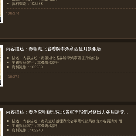
資料識別：102238
138/374
內容描述：奏報湖北省委解李鴻章西征月餉銀數
描述：內容描述：奏報湖北省委解李鴻章西征月餉銀數
主題與關鍵字：軍機處檔摺件
資料識別：102239
139/374
內容描述：奏為查明辦理湖北省軍需報銷局務出力各員請獎...
描述：內容描述：奏為查明辦理湖北省軍需報銷局務出力各員請獎(附...
主題與關鍵字：軍機處檔摺件
資料識別：102240