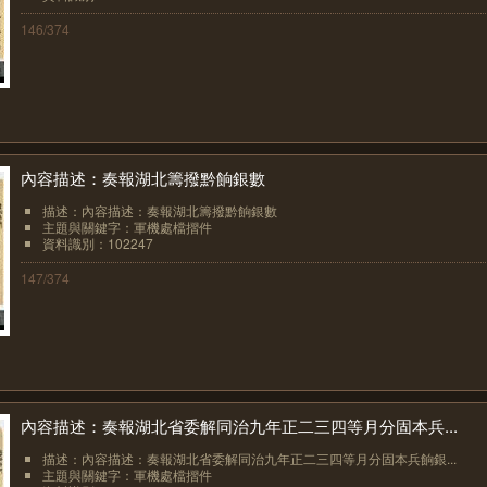
146/374
內容描述：奏報湖北籌撥黔餉銀數
描述：內容描述：奏報湖北籌撥黔餉銀數
主題與關鍵字：軍機處檔摺件
資料識別：102247
147/374
內容描述：奏報湖北省委解同治九年正二三四等月分固本兵...
描述：內容描述：奏報湖北省委解同治九年正二三四等月分固本兵餉銀...
主題與關鍵字：軍機處檔摺件