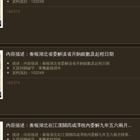
資料識別：102248
148/374
內容描述：奏報湖北省委解滇省月餉銀數及起程日期
描述：內容描述：奏報湖北省委解滇省月餉銀數及起程日期
主題與關鍵字：軍機處檔摺件
資料識別：102249
149/374
內容描述：奏報湖北在江漢關四成澤稅內委解九年五六兩月...
描述：內容描述：奏報湖北在江漢關四成澤稅內委解九年五六兩月陝軍...
主題與關鍵字：軍機處檔摺件