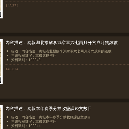
142/374
內容描述：奏報湖北撥解李鴻章軍六七兩月分六成月餉銀數
描述：內容描述：奏報湖北撥解李鴻章軍六七兩月分六成月餉銀數
主題與關鍵字：軍機處檔摺件
資料識別：102243
143/374
內容描述：奏報本年春季分抽收鹽課錢文數目
描述：內容描述：奏報本年春季分抽收鹽課錢文數目
主題與關鍵字：軍機處檔摺件
資料識別：102244