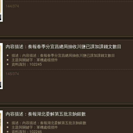
144/374
內容描述：奏報春季分宜昌總局抽收川鹽已課加課錢文數目
描述：內容描述：奏報春季分宜昌總局抽收川鹽已課加課錢文數目
主題與關鍵字：軍機處檔摺件
資料識別：102245
145/374
內容描述：奏報湖北委解第五批京餉銀數
描述：內容描述：奏報湖北委解第五批京餉銀數
主題與關鍵字：軍機處檔摺件
資料識別：102246