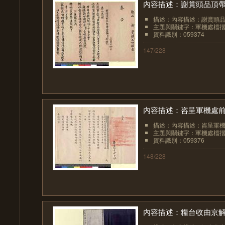
內容描述：謝賞頭品頂
描述：內容描述：謝賞頭
主題與關鍵字：軍機處檔
資料識別：059374
147/228
內容描述：咨呈軍機處
描述：內容描述：咨呈軍
主題與關鍵字：軍機處檔
資料識別：059376
148/228
內容描述：糧台收由京