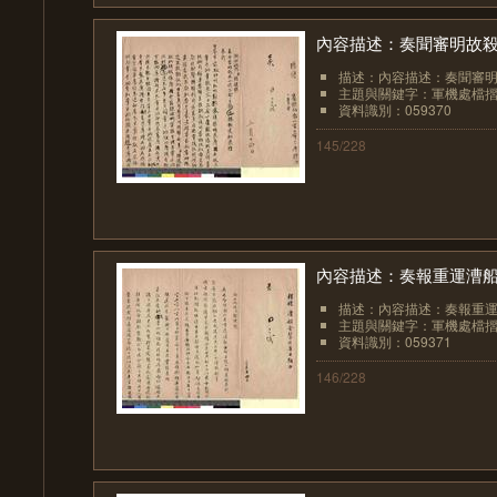
內容描述：奏聞審明故
描述：內容描述：奏聞審
主題與關鍵字：軍機處檔
資料識別：059370
145/228
內容描述：奏報重運漕
描述：內容描述：奏報重
主題與關鍵字：軍機處檔
資料識別：059371
146/228