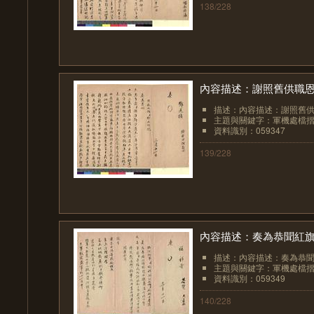
138/228
內容描述：謝照舊供職
描述：內容描述：謝照舊
主題與關鍵字：軍機處檔
資料識別：059347
139/228
內容描述：奏為恭聞紅
描述：內容描述：奏為恭
主題與關鍵字：軍機處檔
資料識別：059349
140/228