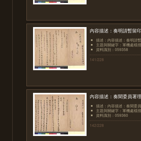
內容描述：奏明請暫留
描述：內容描述：奏明請
主題與關鍵字：軍機處檔
資料識別：059358
141/228
內容描述：奏聞委員署
描述：內容描述：奏聞委
主題與關鍵字：軍機處檔
資料識別：059360
142/228