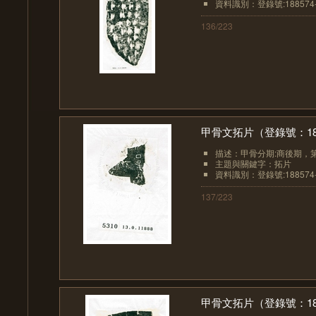
資料識別：登錄號:188574-
136/223
甲骨文拓片（登錄號：1885
描述：甲骨分期:商後期，
主題與關鍵字：拓片
資料識別：登錄號:188574-
137/223
甲骨文拓片（登錄號：1885