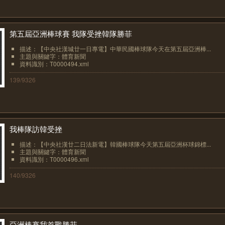
第五屆亞洲棒球賽 我隊受挫韓隊勝菲
描述：【中央社漢城廿一日專電】中華民國棒球隊今天在第五屆亞洲棒...
主題與關鍵字：體育新聞
資料識別：T0000494.xml
139/9326
我棒隊訪韓受挫
描述：【中央社漢廿二日法新電】韓國棒球隊今天第五屆亞洲杯球錦標...
主題與關鍵字：體育新聞
資料識別：T0000496.xml
140/9326
亞洲棒賽我首戰勝菲