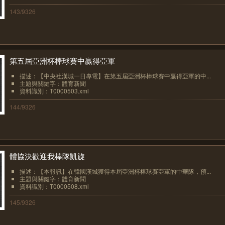
143/9326
第五屆亞洲杯棒球賽中贏得亞軍
描述：【中央社漢城一日專電】在第五屆亞洲杯棒球賽中贏得亞軍的中...
主題與關鍵字：體育新聞
資料識別：T0000503.xml
144/9326
體協決歡迎我棒隊凱旋
描述：【本報訊】在韓國漢城獲得本屆亞洲杯棒球賽亞軍的中華隊，預...
主題與關鍵字：體育新聞
資料識別：T0000508.xml
145/9326