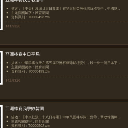
描述：【中央社漢城廿五日專電】在第五屆亞洲棒球錦標賽中，中國隊...
主題與關鍵字：體育新聞
資料識別：T0000498.xml
141/9326
亞洲棒賽中日平局
描述：中華民國今天在第五屆亞洲杯棒球錦標賽中，以一比一與日本平...
主題與關鍵字：體育新聞
資料識別：T0000499.xml
142/9326
亞洲棒賽我擊敗韓國
描述：【中央社漢二十八日專電】中華民國棒球隊二對零，擊敗韓國棒...
主題與關鍵字：體育新聞
資料識別：T0000502.xml