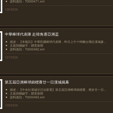
資料識別：T0000471.xml
136/9326
中華棒球代表隊 赴韓角逐亞洲盃
描述：【本報訊】中華民國棒球代表隊，昨日上午十時離台飛往漢城參...
主題與關鍵字：體育新聞
資料識別：T0000492.xml
137/9326
第五屆亞洲棒球錦標賽廿一日漢城揭幕
描述：【中央社漢城廿日法新電】第五屆亞洲棒球錦標賽，將於廿一日...
主題與關鍵字：體育新聞
資料識別：T0000493.xml
138/9326