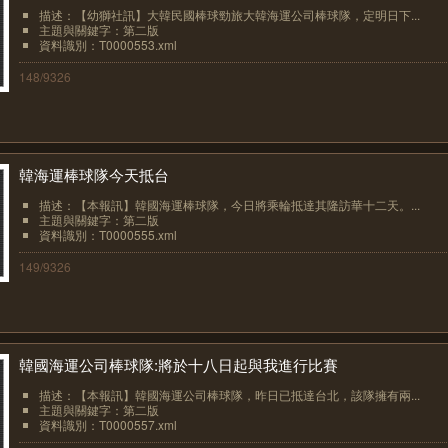
描述：【幼獅社訊】大韓民國棒球勁旅大韓海運公司棒球隊，定明日下...
主題與關鍵字：第二版
資料識別：T0000553.xml
148/9326
韓海運棒球隊今天抵台
描述：【本報訊】韓國海運棒球隊，今日將乘輪抵達其隆訪華十二天。...
主題與關鍵字：第二版
資料識別：T0000555.xml
149/9326
韓國海運公司棒球隊:將於十八日起與我進行比賽
描述：【本報訊】韓國海運公司棒球隊，昨日已抵達台北，該隊擁有兩...
主題與關鍵字：第二版
資料識別：T0000557.xml