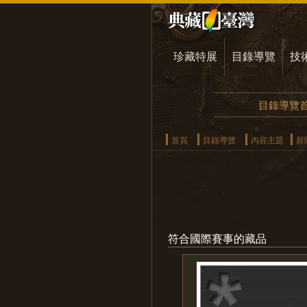
珍藏特展
目錄導覽
技
目錄導覽
首頁
目錄導覽
內容主題
新
符合國際賽事的藏品