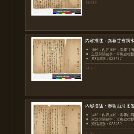
13/285
內容描述：奏報甘省雨
描述：內容描述：奏報甘
主題與關鍵字：軍機處檔
資料識別：023437
14/285
內容描述：奏報由河北
描述：內容描述：奏報由
主題與關鍵字：軍機處檔
資料識別：023450
15/285