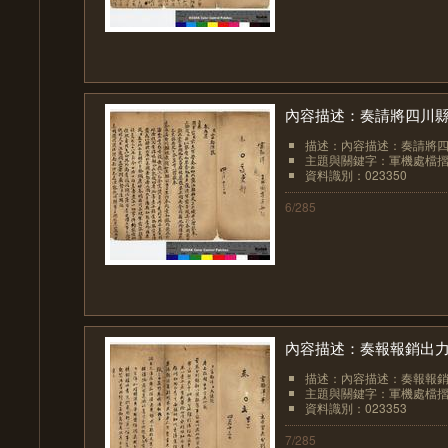
內容描述：奏請將四川
描述：內容描述：奏請將
主題與關鍵字：軍機處檔
資料識別：023350
6/285
內容描述：奏報報銷出
描述：內容描述：奏報報
主題與關鍵字：軍機處檔
資料識別：023353
7/285