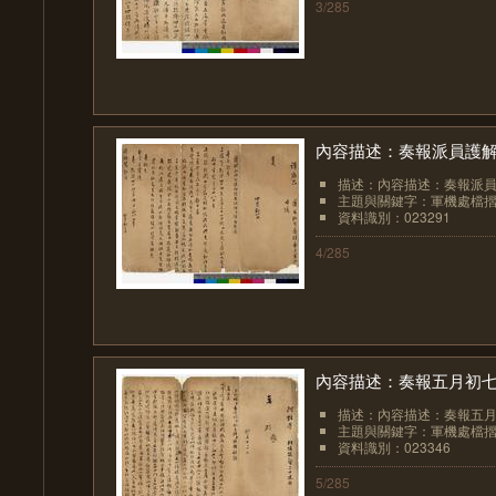
3/285
內容描述：奏報派員護
描述：內容描述：奏報派
主題與關鍵字：軍機處檔
資料識別：023291
4/285
內容描述：奏報五月初七
描述：內容描述：奏報五月
主題與關鍵字：軍機處檔
資料識別：023346
5/285