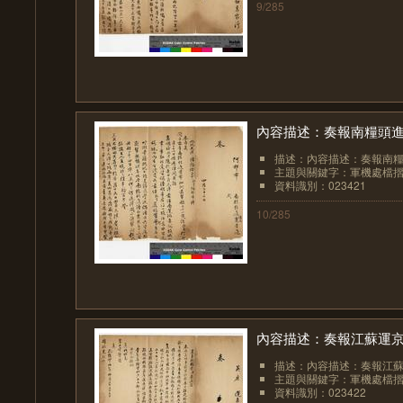
9/285
內容描述：奏報南糧頭進
描述：內容描述：奏報南糧
主題與關鍵字：軍機處檔
資料識別：023421
10/285
內容描述：奏報江蘇運
描述：內容描述：奏報江
主題與關鍵字：軍機處檔
資料識別：023422