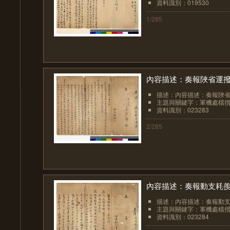
資料識別：019530
1/285
內容描述：奏報陜省運撥
描述：內容描述：奏報陜省
主題與關鍵字：軍機處檔
資料識別：023283
2/285
內容描述：奏報動支耗
描述：內容描述：奏報動
主題與關鍵字：軍機處檔
資料識別：023284