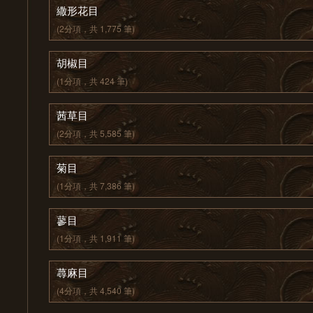
繖形花目
(2分項，共 1,775 筆)
胡椒目
(1分項，共 424 筆)
茜草目
(2分項，共 5,585 筆)
菊目
(1分項，共 7,386 筆)
蓼目
(1分項，共 1,911 筆)
蕁麻目
(4分項，共 4,540 筆)