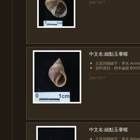
268/1877
中文名:細點玉黍螺
主題與關鍵字：界名:Animali
資料識別：標本編號:B0000
269/1877
中文名:細點玉黍螺
主題與關鍵字：界名:Animali