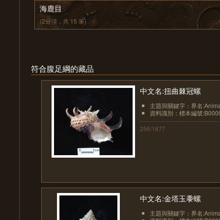
海鹿目
(2分項，共 15 筆)
符合腹足綱的藏品
中文名:扭曲棘冠螺
主題與關鍵字：界名:Animali
資料識別：標本編號:B0000
256/1877
中文名:金塔玉黍螺
主題與關鍵字：界名:Animali