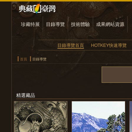
珍藏特展
目錄導覽
技術體驗
成果網站資源
目錄導覽首頁
HOTKEY快速導覽
首頁
目錄導覽
精選藏品