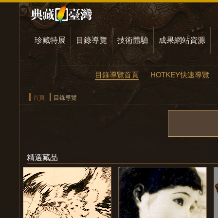
珍藏特展
目錄導覽
技術體驗
成果網站資源
目錄導覽首頁
HOTKEY快速導覽
首頁
目錄導覽
精選藏品